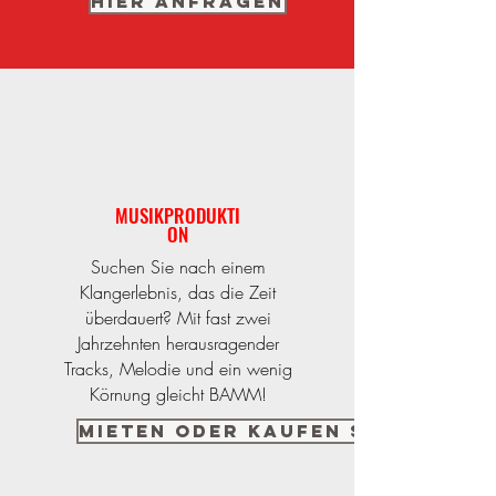
Hier anfragen
MUSIKPRODUKTI
ON
Suchen Sie nach einem
Klangerlebnis, das die Zeit
überdauert? Mit fast zwei
Jahrzehnten herausragender
Tracks, Melodie und ein wenig
Körnung gleicht BAMM!
Mieten oder kaufen Sie hier